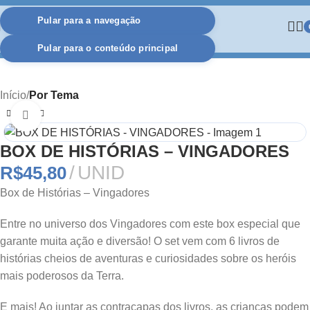
Pular para a navegação
Pular para o conteúdo principal
Início
Por Tema
Clique para ampliar
BOX DE HISTÓRIAS – VINGADORES
UNID
R$
45,80
Box de Histórias – Vingadores
Entre no universo dos
Vingadores
com este box especial que
garante muita ação e diversão! O set vem com
6 livros de
histórias
cheios de aventuras e curiosidades sobre os heróis
mais poderosos da Terra.
E mais! Ao juntar as contracapas dos livros, as crianças podem