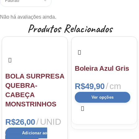
Não há avaliações ainda.
Produtos Relacionados
Boleira Azul Gris
BOLA SURPRESA
cm
QUEBRA-
R$
49,90
CABEÇA
Ver opções
MONSTRINHOS
UNID
R$
26,00
Adicionar ao