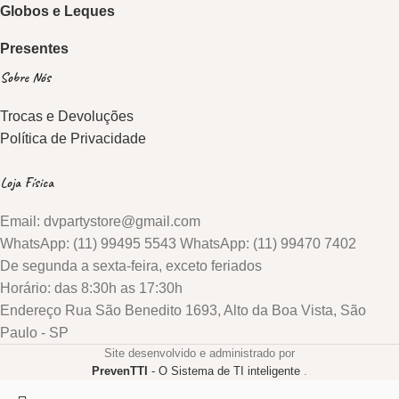
Globos e Leques
Presentes
Sobre Nós
Trocas e Devoluções
Política de Privacidade
Loja Física
Email: dvpartystore@gmail.com
WhatsApp: (11) 99495 5543 WhatsApp: (11) 99470 7402
De segunda a sexta-feira, exceto feriados
Horário: das 8:30h as 17:30h
Endereço Rua São Benedito 1693, Alto da Boa Vista, São
Paulo - SP
Site desenvolvido e administrado por
PrevenTTI
- O Sistema de TI inteligente
.