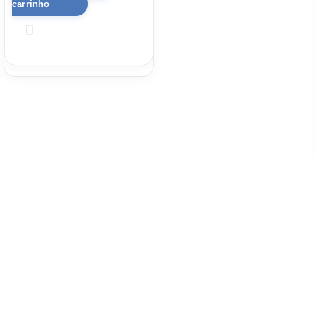
carrinho