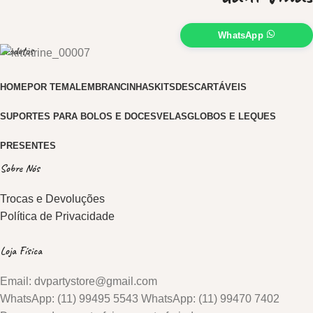
WhatsApp
Produtos
HOME
POR TEMA
LEMBRANCINHAS
KITS
DESCARTÁVEIS
SUPORTES PARA BOLOS E DOCES
VELAS
GLOBOS E LEQUES
PRESENTES
Sobre Nós
Trocas e Devoluções
Política de Privacidade
Loja Física
Email: dvpartystore@gmail.com
WhatsApp: (11) 99495 5543 WhatsApp: (11) 99470 7402