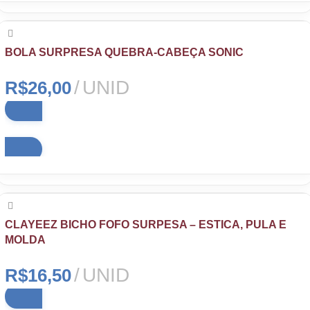
BOLA SURPRESA QUEBRA-CABEÇA SONIC
UNID
R$
26,00
Adicionar ao carrinho
CLAYEEZ BICHO FOFO SURPESA – ESTICA, PULA E
MOLDA
UNID
R$
16,50