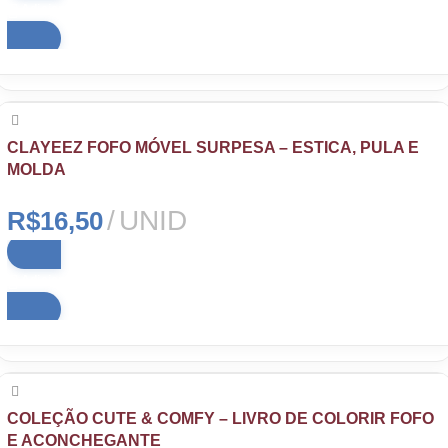
Adicionar ao carrinho
CLAYEEZ FOFO MÓVEL SURPESA – ESTICA, PULA E
MOLDA
UNID
R$
16,50
Adicionar ao carrinho
COLEÇÃO CUTE & COMFY – LIVRO DE COLORIR FOFO
E ACONCHEGANTE