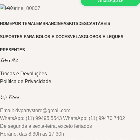
WhatsApp
Produtos
HOME
POR TEMA
LEMBRANCINHAS
KITS
DESCARTÁVEIS
SUPORTES PARA BOLOS E DOCES
VELAS
GLOBOS E LEQUES
PRESENTES
Sobre Nós
Trocas e Devoluções
Política de Privacidade
Loja Física
Email: dvpartystore@gmail.com
WhatsApp: (11) 99495 5543 WhatsApp: (11) 99470 7402
De segunda a sexta-feira, exceto feriados
Horário: das 8:30h as 17:30h