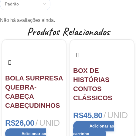
Não há avaliações ainda.
Produtos Relacionados
BOX DE
BOLA SURPRESA
HISTÓRIAS
QUEBRA-
CONTOS
CABEÇA
CLÁSSICOS
CABEÇUDINHOS
UNID
R$
45,80
UNID
R$
26,00
Adicionar ao
Adicionar ao
carrinho