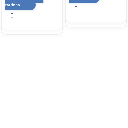
carrinho