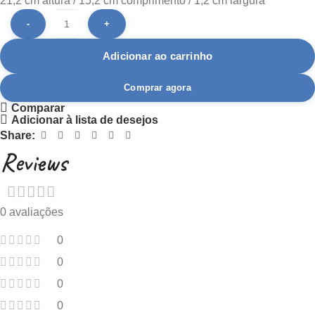
21,2 cm altura / 15,2 cm comprimento / 1,2 cm largura
Adicionar ao carrinho
Comprar agora
Comparar
Adicionar à lista de desejos
Share:
Reviews
0 avaliações
0
0
0
0