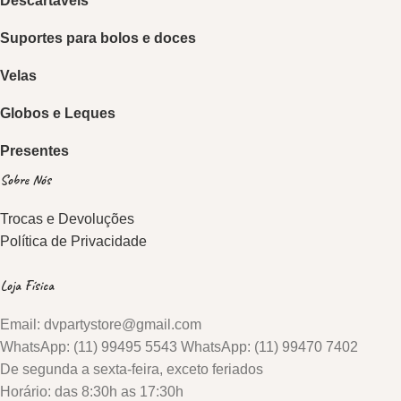
Descartáveis
Suportes para bolos e doces
Velas
Globos e Leques
Presentes
Sobre Nós
Trocas e Devoluções
Política de Privacidade
Loja Física
Email: dvpartystore@gmail.com
WhatsApp: (11) 99495 5543 WhatsApp: (11) 99470 7402
De segunda a sexta-feira, exceto feriados
Horário: das 8:30h as 17:30h