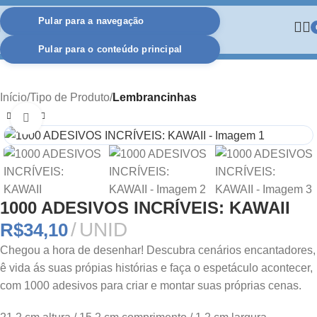
Pular para a navegação
Pular para o conteúdo principal
Início
Tipo de Produto
Lembrancinhas
Clique para ampliar
1000 ADESIVOS INCRÍVEIS: KAWAII
UNID
R$
34,10
Chegou a hora de desenhar! Descubra cenários encantadores,
ê vida ás suas própias histórias e faça o espetáculo acontecer,
com 1000 adesivos para criar e montar suas próprias cenas.