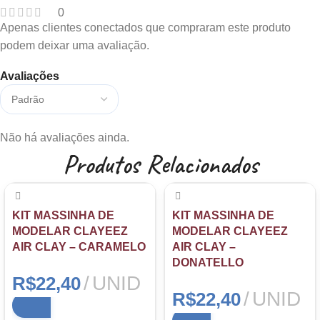
0
Apenas clientes conectados que compraram este produto
podem deixar uma avaliação.
Avaliações
Não há avaliações ainda.
Produtos Relacionados
KIT MASSINHA DE
KIT MASSINHA DE
MODELAR CLAYEEZ
MODELAR CLAYEEZ
AIR CLAY – CARAMELO
AIR CLAY –
DONATELLO
UNID
R$
22,40
UNID
R$
22,40