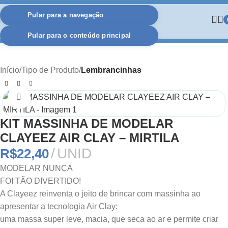
Pular para a navegação
Pular para o conteúdo principal
Início
Tipo de Produto
Lembrancinhas
Clique para ampliar
KIT MASSINHA DE MODELAR
CLAYEEZ AIR CLAY – MIRTILA
UNID
R$
22,40
MODELAR NUNCA
FOI TÃO DIVERTIDO!
A Clayeez reinventa o jeito de brincar com massinha ao
apresentar a tecnologia Air Clay:
uma massa super leve, macia, que seca ao ar e permite criar