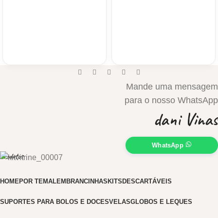
Mande uma mensagem
para o nosso WhatsApp
dani Vinas
WhatsApp
Produtos
HOME
POR TEMA
LEMBRANCINHAS
KITS
DESCARTÁVEIS
SUPORTES PARA BOLOS E DOCES
VELAS
GLOBOS E LEQUES