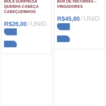
BOLA SURPRESA
BOX DE HISTÓRIAS –
QUEBRA-CABEÇA
VINGADORES
CABEÇUDINHOS
UNID
R$
45,80
UNID
R$
26,00
Adicionar ao carrinho
Adicionar ao carrinho