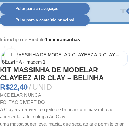
Pular para a navegação
Pular para o conteúdo principal
Início
Tipo de Produto
Lembrancinhas
Clique para ampliar
KIT MASSINHA DE MODELAR
CLAYEEZ AIR CLAY – BELINHA
UNID
R$
22,40
MODELAR NUNCA
FOI TÃO DIVERTIDO!
A Clayeez reinventa o jeito de brincar com massinha ao
apresentar a tecnologia Air Clay:
uma massa super leve, macia, que seca ao ar e permite criar