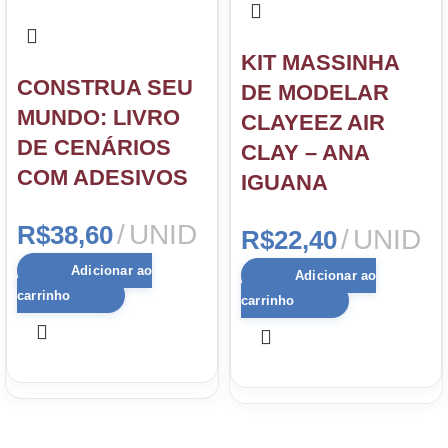
KIT MASSINHA
CONSTRUA SEU
DE MODELAR
MUNDO: LIVRO
CLAYEEZ AIR
DE CENÁRIOS
CLAY – ANA
COM ADESIVOS
IGUANA
UNID
R$
38,60
UNID
R$
22,40
Adicionar ao
Adicionar ao
carrinho
carrinho