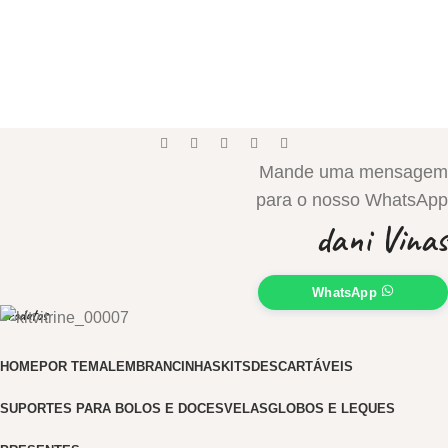
Mande uma mensagem
para o nosso WhatsApp
dani Vinas
WhatsApp
Produtos
HOME
POR TEMA
LEMBRANCINHAS
KITS
DESCARTÁVEIS
SUPORTES PARA BOLOS E DOCES
VELAS
GLOBOS E LEQUES