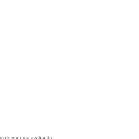
m deixar uma avaliação.