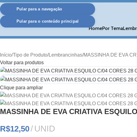
Pular para a navegação
Pular para o conteúdo principal
Home
Por Tema
Lembr
Início
Tipo de Produto
Lembrancinhas
MASSINHA DE EVA CRI
Voltar para produtos
Clique para ampliar
MASSINHA DE EVA CRIATIVA ESQUILO
UNID
R$
12,50