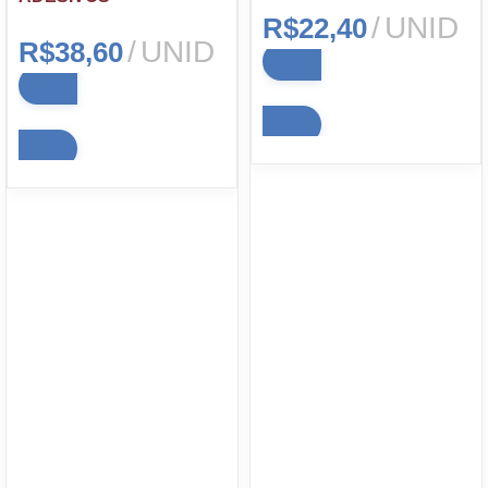
UNID
R$
22,40
UNID
R$
38,60
Adicionar ao carrinho
Adicionar ao carrinho