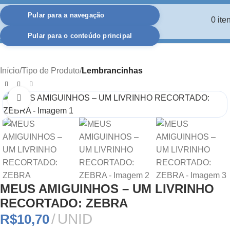
Pular para a navegação
0
ite
Pular para o conteúdo principal
Início
Tipo de Produto
Lembrancinhas
Clique para ampliar
MEUS AMIGUINHOS – UM LIVRINHO
RECORTADO: ZEBRA
UNID
R$
10,70