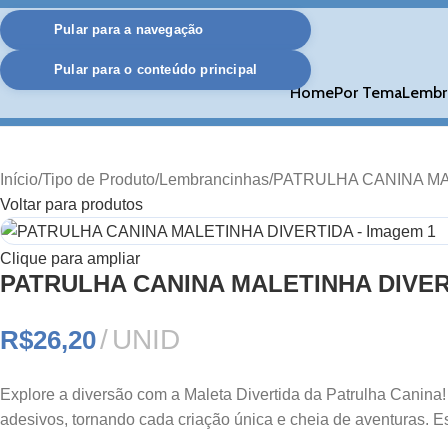
Pular para a navegação
Pular para o conteúdo principal
Home
Por Tema
Lembr
Início
Tipo de Produto
Lembrancinhas
PATRULHA CANINA MA
Voltar para produtos
Clique para ampliar
PATRULHA CANINA MALETINHA DIVE
UNID
R$
26,20
Explore a diversão com a Maleta Divertida da Patrulha Canina! 
adesivos, tornando cada criação única e cheia de aventuras. Es