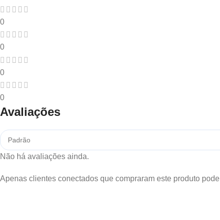
0
0
0
0
Avaliações
Não há avaliações ainda.
Apenas clientes conectados que compraram este produto pode