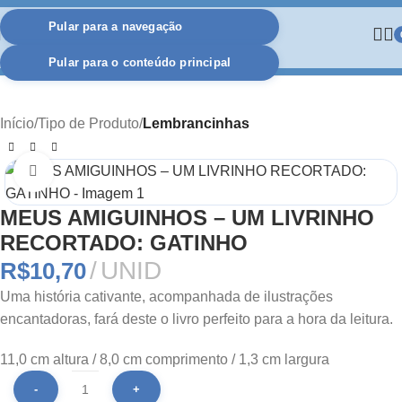
Pular para a navegação
Pular para o conteúdo principal
Início
Tipo de Produto
Lembrancinhas
Clique para ampliar
MEUS AMIGUINHOS – UM LIVRINHO
RECORTADO: GATINHO
UNID
R$
10,70
Uma história cativante, acompanhada de ilustrações
encantadoras, fará deste o livro perfeito para a hora da leitura.
11,0 cm altura / 8,0 cm comprimento / 1,3 cm largura