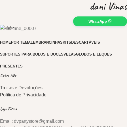
dani Vinas
WhatsApp
Produtos
HOME
POR TEMA
LEMBRANCINHAS
KITS
DESCARTÁVEIS
SUPORTES PARA BOLOS E DOCES
VELAS
GLOBOS E LEQUES
PRESENTES
Sobre Nós
Trocas e Devoluções
Política de Privacidade
Loja Física
Email: dvpartystore@gmail.com