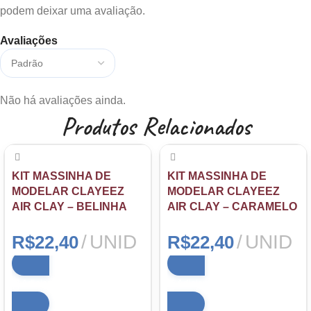
podem deixar uma avaliação.
Avaliações
Não há avaliações ainda.
Produtos Relacionados
KIT MASSINHA DE
KIT MASSINHA DE
MODELAR CLAYEEZ
MODELAR CLAYEEZ
AIR CLAY – BELINHA
AIR CLAY – CARAMELO
UNID
UNID
R$
22,40
R$
22,40
Adicionar ao carrinho
Adicionar ao carrinho